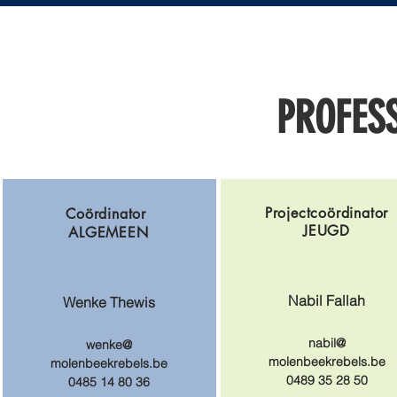
PROFES
Projectcoördinator
Coördinator
JEUGD​
ALGEMEEN
Nabil Fallah
Wenke Thewis
nabil@
wenke@
molenbeekrebels.be
molenbeekrebels.be
0489 35 28 50
0485 14 80 36