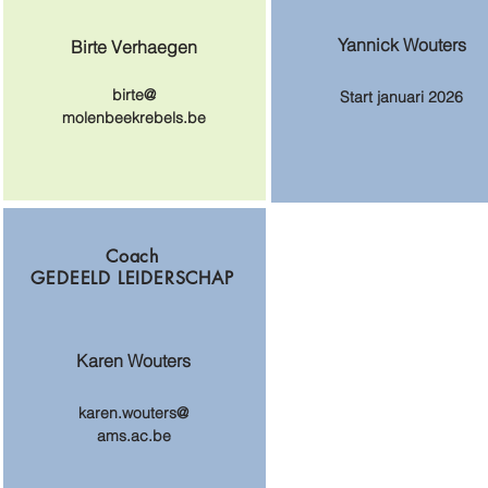
Yannick Wouters
Birte Verhaegen
birte@​
Start januari 2026
molenbeekrebels.be​
Coach
GEDEELD LEIDERSCHAP
Karen Wouters
karen.wouters@
ams.ac.be