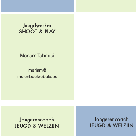
Jeugdwerker
SHOOT & PLAY
Meriam Tahrioui
meriam@
molenbeekrebels.be
Jongerencoach
Jongerencoach
JEUGD & WELZIJN
JEUGD & WELZIJN